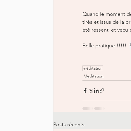
Quand le moment de so
tirés et issus de la 
été ressenti et vécu
Belle pratique !!!!!  
méditation
Méditation
Posts récents