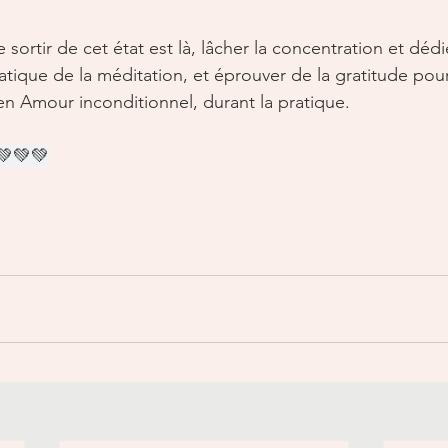
rtir de cet état est là, lâcher la concentration et dédie
pratique de la méditation, et éprouver de la gratitude pour
 en Amour inconditionnel, durant la pratique.
💚💚💚