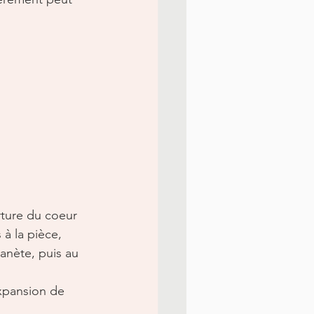
rture du coeur 
à la pièce, 
lanète, puis au 
expansion de 