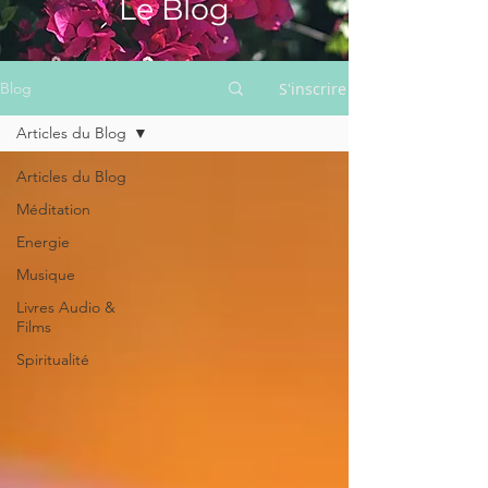
Le Blog
S'inscrire
Blog
Articles du Blog
Articles du Blog
Méditation
Energie
Musique
Livres Audio &
Films
Spiritualité