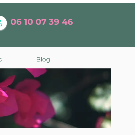
06 10 07 39 46
s
Blog