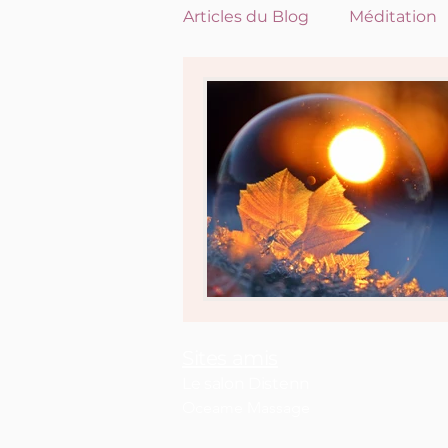
Articles du Blog
Méditation
Spiritualité
Sites amis
Le salon Distenn
Oceame Massage