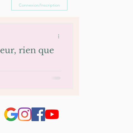
Connexion/Inscription
eur, rien que
ur !