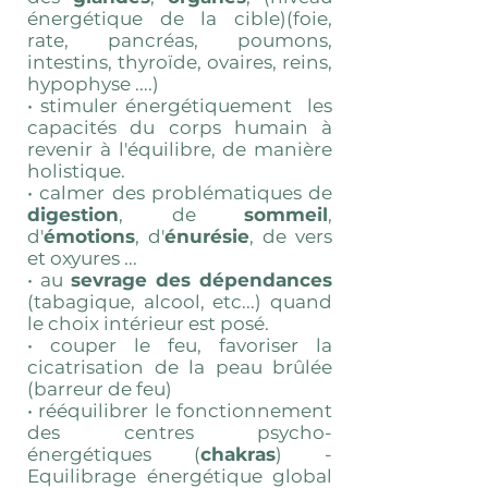
énergétique de la cible)(foie,
rate, pancréas, poumons,
intestins, thyroïde, ovaires, reins,
hypophyse ....)
• stimuler énergétiquement les
capacités du corps humain à
revenir à l'équilibre, de manière
holistique.
• calmer des problématiques de
digestion
, de
sommeil
,
d'
émotions
, d'
énurésie
, de vers
et oxyures ...
• au
sevrage des dépendances
(tabagique, alcool, etc...) quand
le choix intérieur est posé.
• couper le feu, favoriser la
cicatrisation de la peau brûlée
(barreur de feu)
• rééquilibrer le fonctionnement
des centres psycho-
énergétiques (
chakras
) -
Equilibrage énergétique global