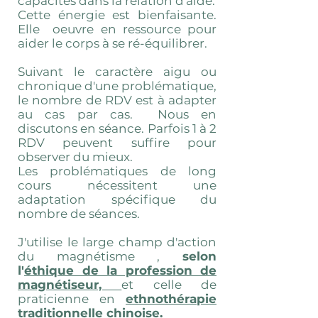
capacités dans la relation d'aide.
Cette énergie est bienfaisante.
Elle oeuvre en ressource pour
aider le corps à se ré-équilibrer.
Suivant le caractère aigu ou
chronique d'une problématique,
le nombre de RDV est à adapter
au cas par cas. Nous en
discutons en séance. Parfois 1 à 2
RDV peuvent suffire pour
observer du mieux.
Les problématiques de long
cours nécessitent une
adaptation spécifique du
nombre de séances.
J'utilise le large champ d'action
du magnétisme ,
selon
l'
éthique de la profession de
magnétiseur,
et celle de
praticienne en
ethnothérapie
traditionnelle chinoise.